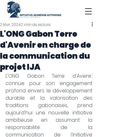
2 févr. 2024
2 min de lecture
L'ONG Gabon Terre
d'Avenir en charge de
la communication du
projet IJA
L'ONG Gabon Terre d'Avenir, 
connue pour son engagement 
profond envers le développement 
durable et la valorisation des 
traditions gabonaises, prend 
aujourd'hui une nouvelle initiative 
ambitieuse en assumant la 
responsabilité de la 
communication de l'Initiative 