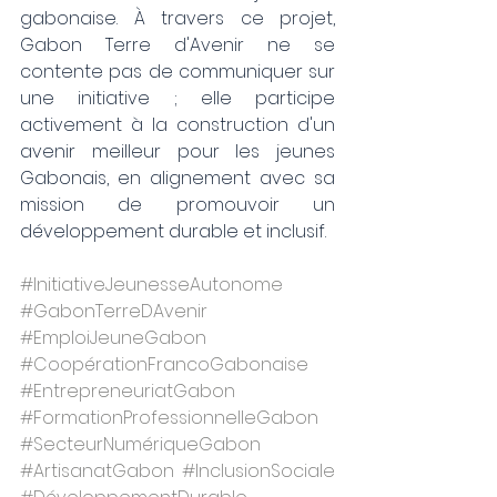
gabonaise. À travers ce projet, 
Gabon Terre d'Avenir ne se 
contente pas de communiquer sur 
une initiative ; elle participe 
activement à la construction d'un 
avenir meilleur pour les jeunes 
Gabonais, en alignement avec sa 
mission de promouvoir un 
développement durable et inclusif.
#InitiativeJeunesseAutonome
#GabonTerreDAvenir
#EmploiJeuneGabon
#CoopérationFrancoGabonaise
#EntrepreneuriatGabon
#FormationProfessionnelleGabon
#SecteurNumériqueGabon
#ArtisanatGabon
#InclusionSociale