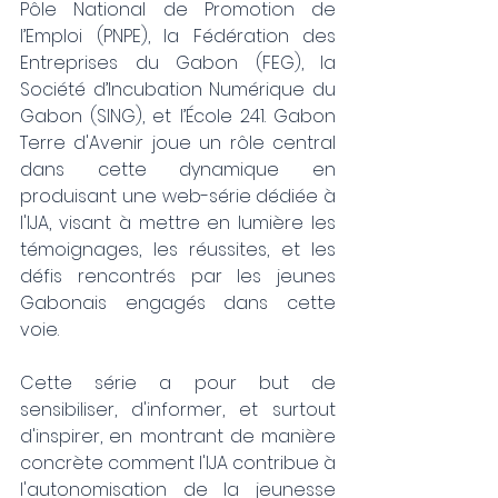
Pôle National de Promotion de 
l’Emploi (PNPE), la Fédération des 
Entreprises du Gabon (FEG), la 
Société d’Incubation Numérique du 
Gabon (SING), et l’École 241. Gabon 
Terre d'Avenir joue un rôle central 
dans cette dynamique en 
produisant une web-série dédiée à 
l'IJA, visant à mettre en lumière les 
témoignages, les réussites, et les 
défis rencontrés par les jeunes 
Gabonais engagés dans cette 
voie.
Cette série a pour but de 
sensibiliser, d'informer, et surtout 
d'inspirer, en montrant de manière 
concrète comment l'IJA contribue à 
l'autonomisation de la jeunesse 